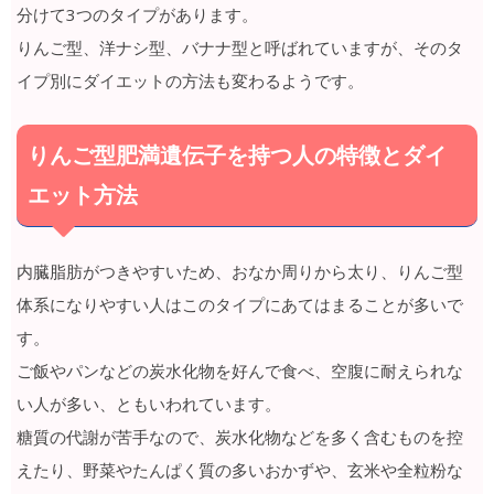
分けて3つのタイプがあります。
りんご型、洋ナシ型、バナナ型と呼ばれていますが、そのタ
イプ別にダイエットの方法も変わるようです。
りんご型肥満遺伝子を持つ人の特徴とダイ
エット方法
内臓脂肪がつきやすいため、おなか周りから太り、りんご型
体系になりやすい人はこのタイプにあてはまることが多いで
す。
ご飯やパンなどの炭水化物を好んで食べ、空腹に耐えられな
い人が多い、ともいわれています。
糖質の代謝が苦手なので、炭水化物などを多く含むものを控
えたり、野菜やたんぱく質の多いおかずや、玄米や全粒粉な