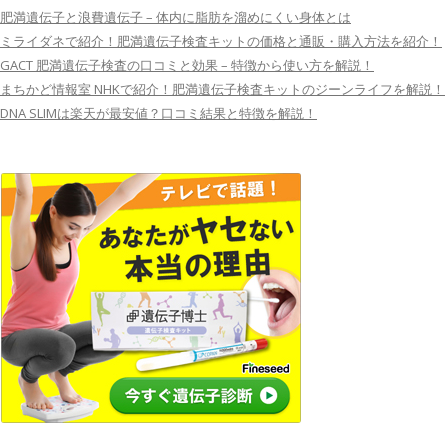
肥満遺伝子と浪費遺伝子 – 体内に脂肪を溜めにくい身体とは
ミライダネで紹介！肥満遺伝子検査キットの価格と通販・購入方法を紹介！
GACT 肥満遺伝子検査の口コミと効果 – 特徴から使い方を解説！
まちかど情報室 NHKで紹介！肥満遺伝子検査キットのジーンライフを解説！
DNA SLIMは楽天が最安値？口コミ結果と特徴を解説！