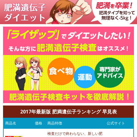
2017年最新版 肥満遺伝子ランキング 早見表
商品名
価格
商品特徴
公式サイト
検査だけで終わらない、新しい肥