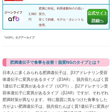
肥満に特化。利用者数No1の高い
ジーンライフ
公式サイト
3,980
実力。
円
安くて的確、モデル・タレントも
詳細へ
使用。
「
UCP1
」タグアーカイブ
肥満遺伝子で食事を改善！脂質NGのタイプとは？
日本人に多くみられる肥満遺伝子は、β3アドレナリン受容
体遺伝子に変異があるタイプ（β3AR）、脱共役たんぱく質
1遺伝子に変異があるタイプ（UCP1）、β2アドレナリン受
容体遺伝子に変異があるタイプ（β2AR）ですが、それぞれ
肥満対策が異なります。 特に脂質に気をつけた食事をした
方がよい肥満遺伝子は、脱共役たんぱく質1遺伝子に変異が