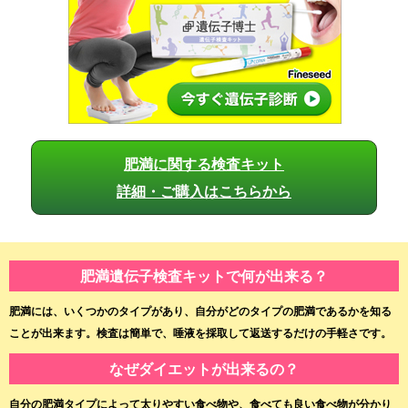
肥満に関する検査キット
詳細・ご購入はこちらから
肥満遺伝子検査キットで何が出来る？
肥満には、いくつかのタイプがあり、自分がどのタイプの肥満であるかを知る
ことが出来ます。検査は簡単で、唾液を採取して返送するだけの手軽さです。
なぜダイエットが出来るの？
自分の肥満タイプによって太りやすい食べ物や、食べても良い食べ物が分かり