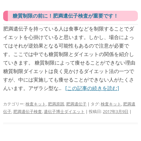
糖質制限の前に！肥満遺伝子検査が重要です！
肥満遺伝子を持っている人は食事などを制限することでダ
イエットを心掛けていると思います。しかし、場合によっ
てはそれが逆効果となる可能性もあるので注意が必要で
す。ここでは中でも糖質制限とダイエットの関係を紹介し
ていきます。 糖質制限によって痩せることができない理由
糖質制限ダイエットは良く見かけるダイエット法の一つで
すが、中には実施しても痩せることができない人がたくさ
んいます。アザラシ型な...
[この記事の続きを読む]
カテゴリー:
検査キット
,
肥満原因
,
肥満遺伝子
| タグ:
検査キット
,
肥満遺
伝子
,
肥満遺伝子検査
,
遺伝子博士ダイエット
| 投稿日:
2017年3月9日
|