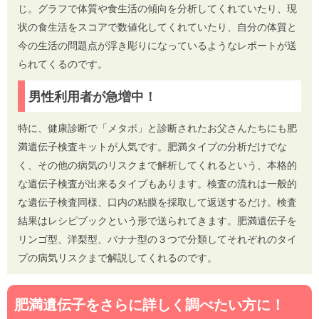
じ。グラフで体質や食生活の傾向を分析してくれていたり、現
状の食生活をスコアで数値化してくれていたり、自分の体質と
今の生活の問題点が浮き彫りになっているようなレポートが送
られてくるのです。
男性利用者が急増中！
特に、健康診断で「メタボ」と診断されたお父さんたちにも肥
満遺伝子検査キットが人気です。肥満タイプの分析だけでな
く、その他の病気のリスクまで解析してくれるという、本格的
な遺伝子検査が出来るタイプもあります。検査の流れは一般的
な遺伝子検査同様、口内の粘膜を採取して返送するだけ。検査
結果はレシピブックという形で送られてきます。肥満遺伝子を
リンゴ型、洋梨型、バナナ型の３つで分類してそれぞれのタイ
プの病気リスクまで解説してくれるのです。
肥満遺伝子をさらに詳しく調べたい方に！