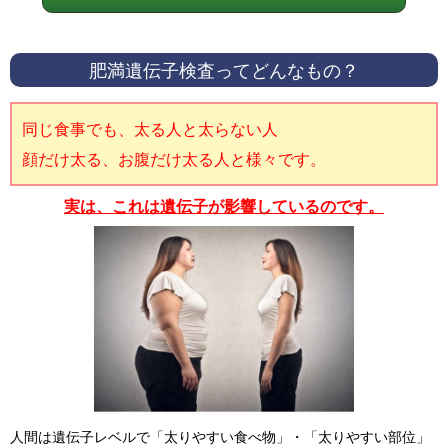
肥満遺伝子検査ってどんなもの？
同じ食事でも、太る人と太らない人
顔だけ太る、お腹だけ太る人と様々です。
実は、これは遺伝子が影響しているのです。
人間は遺伝子レベルで「太りやすい食べ物」・「太りやすい部位」