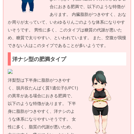
合におきる肥満で、以下のような特徴が
あります。 内臓脂肪がつきやすく、おな
か周りが太っていて、いわゆるりんごのような体系になりやす
いそうです。 男性に多く、このタイプは糖質の代謝が悪いた
め、糖質で太りやすい、といわれています。 また、空腹が我慢
できない人はこのタイプであることが多いようです。
洋ナシ型の肥満タイプ
洋梨型は下半身に脂肪がつきやす
く、脱共役たんぱく質1遺伝子(UPC1)
の異常がある場合におきる肥満で、
以下のような特徴があります。 下半
身に脂肪がつきやすく、洋ナシのよ
うな体系になりやすいそうです。 女
性に多く、脂質の代謝が悪いため、