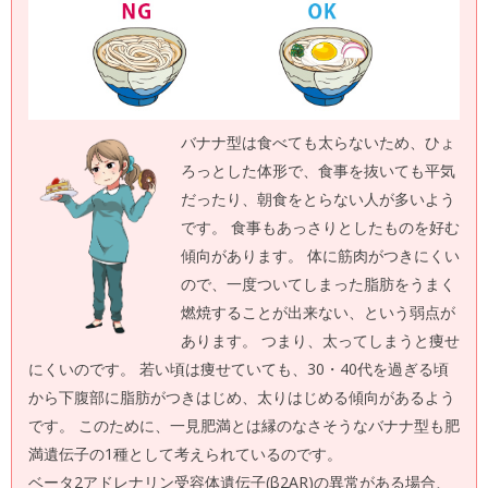
バナナ型は食べても太らないため、ひょ
ろっとした体形で、食事を抜いても平気
だったり、朝食をとらない人が多いよう
です。 食事もあっさりとしたものを好む
傾向があります。 体に筋肉がつきにくい
ので、一度ついてしまった脂肪をうまく
燃焼することが出来ない、という弱点が
あります。 つまり、太ってしまうと痩せ
にくいのです。 若い頃は痩せていても、30・40代を過ぎる頃
から下腹部に脂肪がつきはじめ、太りはじめる傾向があるよう
です。 このために、一見肥満とは縁のなさそうなバナナ型も肥
満遺伝子の1種として考えられているのです。
ベータ2アドレナリン受容体遺伝子(β2AR)の異常がある場合、