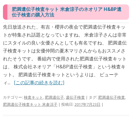
肥満遺伝子検査キット 米倉涼子のネオリア H&BP遺
伝子検査の購入方法
先日放送された、有吉・櫻井の夜会で肥満遺伝子検査キッ
トが特集され話題となっていますね。 米倉涼子さんは非常
にスタイルの良い女優さんとしても有名ですね、 肥満遺伝
子検査キットは女優仲間の夏木マリさんからもおススメさ
れたそうです。 番組内で使用された肥満遺伝子検査キット
は、 株式会社ネオリア「H&BP遺伝子検査」という検査キ
ット。 肥満遺伝子検査キットというよりは、 ビューテ
ィ...
[この記事の続きを読む]
カテゴリー:
検査キット
,
肥満遺伝子
,
遺伝子検査
| タグ:
肥満遺伝子検査
,
肥満遺伝子検査キット 米倉涼子
| 投稿日:
2017年7月23日
|