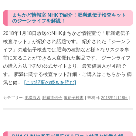
まちかど情報室 NHKで紹介！肥満遺伝子検査キット
のジーンライフを解説！
2018年1月18日放送のNHKまちかど情報室で「肥満遺伝子
検査キット」が紹介され話題です。 紹介された「ジーンラ
イフ」の遺伝子検査では肥満の種類など様々なリスクを事
前に知ることができる大変優れた製品です。 ジーンライフ
の購入方法 下記の公式サイトより、最安値購入が可能で
す。 肥満に関する検査キット詳細・ご購入はこちらから 病
気と健...
[この記事の続きを読む]
カテゴリー:
肥満原因
,
肥満遺伝子
,
遺伝子検査
| 投稿日:
2018年1月18日
|