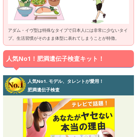
アダム・イヴ型は特殊なタイプで日本人には非常に少ないタイ
プ。生活習慣がそのまま体型に表れてしまうことが特徴。
人気No1！肥満遺伝子検査キット！
人気No1. モデル、タレントが愛用！
肥満遺伝子検査