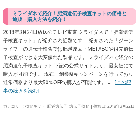
ミライダネで紹介！肥満遺伝子検査キットの価格と
通販・購入方法を紹介！
2018年3月24日放送のテレビ東京 ミライダネで「肥満遺伝
子検査キット」が紹介され話題です。 紹介された「ジーン
ライフ」の遺伝子検査では肥満原因・METABOや祖先遺伝
子検査ができる大変優れた製品です。 ミライダネで紹介の
肥満遺伝子検査キット 下記の公式サイトより、最安値にて
購入が可能です。 現在、創業祭キャンペーンを行っており
通常価格より最大50％OFFで購入が可能です。 ...
[この記
事の続きを読む]
カテゴリー:
検査キット
,
肥満遺伝子
,
遺伝子検査
| 投稿日:
2018年3月22日
|