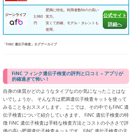
肥満に特化。利用者数No1の高い
ジーンライフ
公式サイト
3,980
実力。
円
安くて的確、モデル・タレントも
詳細へ
使用。
「
FINC 遺伝子検査
」タグアーカイブ
FiNC フィンク遺伝子検査の評判と口コミ – アプリが
的確過ぎて怖い！
自身の体質がどのようなタイプなのか気になったことはな
いでしょうか。 そんな方は肥満遺伝子検査キットを使って
みることをおススメします。 ここでは、その中でもFiNC 遺
伝子検査について紹介していきます。 FiNC 遺伝子検査の特
徴 FiNC 遺伝子検査は手軽な検査方法とコストの小ささで評
価の高い肥満遺伝子検査キットです。FiNC 遺伝子検査の主