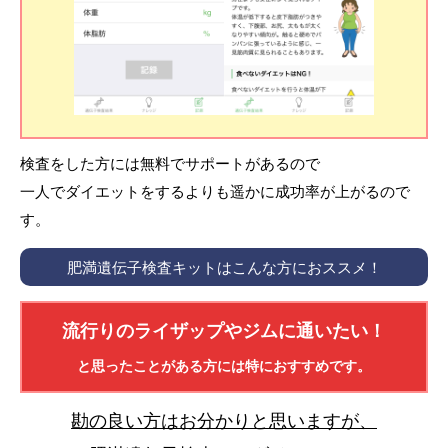
検査をした方には無料でサポートがあるので
一人でダイエットをするよりも遥かに成功率が上がるので
す。
肥満遺伝子検査キットはこんな方におススメ！
流行りのライザップやジムに通いたい！
と思ったことがある方には特におすすめです。
勘の良い方はお分かりと思いますが、