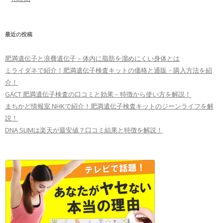
最近の投稿
肥満遺伝子と浪費遺伝子 – 体内に脂肪を溜めにくい身体とは
ミライダネで紹介！肥満遺伝子検査キットの価格と通販・購入方法を紹
介！
GACT 肥満遺伝子検査の口コミと効果 – 特徴から使い方を解説！
まちかど情報室 NHKで紹介！肥満遺伝子検査キットのジーンライフを解
説！
DNA SLIMは楽天が最安値？口コミ結果と特徴を解説！