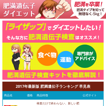
2017年最新版 肥満遺伝子ランキング 早見表
商品名
価格
商品特徴
公式サイト
検査だけで終わらない、新しい肥