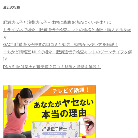
最近の投稿
肥満遺伝子と浪費遺伝子 – 体内に脂肪を溜めにくい身体とは
ミライダネで紹介！肥満遺伝子検査キットの価格と通販・購入方法を紹
介！
GACT 肥満遺伝子検査の口コミと効果 – 特徴から使い方を解説！
まちかど情報室 NHKで紹介！肥満遺伝子検査キットのジーンライフを解
説！
DNA SLIMは楽天が最安値？口コミ結果と特徴を解説！