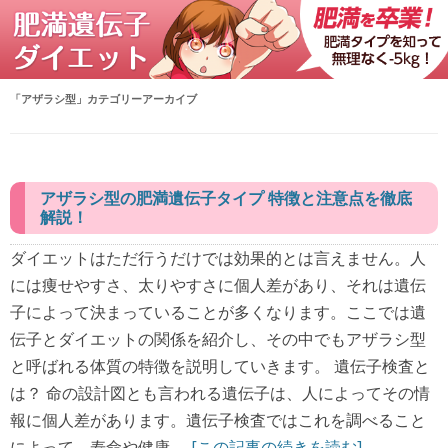
「
アザラシ型
」カテゴリーアーカイブ
アザラシ型の肥満遺伝子タイプ 特徴と注意点を徹底
解説！
ダイエットはただ行うだけでは効果的とは言えません。人
には痩せやすさ、太りやすさに個人差があり、それは遺伝
子によって決まっていることが多くなります。ここでは遺
伝子とダイエットの関係を紹介し、その中でもアザラシ型
と呼ばれる体質の特徴を説明していきます。 遺伝子検査と
は？ 命の設計図とも言われる遺伝子は、人によってその情
報に個人差があります。遺伝子検査ではこれを調べること
によって、寿命や健康...
[この記事の続きを読む]