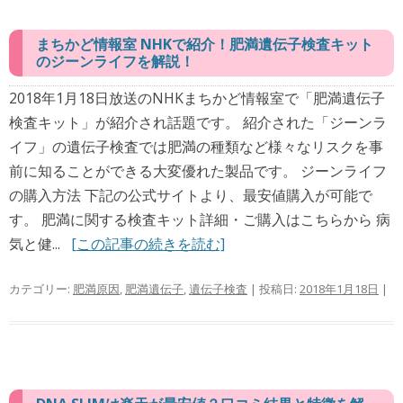
まちかど情報室 NHKで紹介！肥満遺伝子検査キット
のジーンライフを解説！
2018年1月18日放送のNHKまちかど情報室で「肥満遺伝子
検査キット」が紹介され話題です。 紹介された「ジーンラ
イフ」の遺伝子検査では肥満の種類など様々なリスクを事
前に知ることができる大変優れた製品です。 ジーンライフ
の購入方法 下記の公式サイトより、最安値購入が可能で
す。 肥満に関する検査キット詳細・ご購入はこちらから 病
気と健...
[この記事の続きを読む]
カテゴリー:
肥満原因
,
肥満遺伝子
,
遺伝子検査
| 投稿日:
2018年1月18日
|