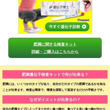
肥満に関する検査キット
詳細・ご購入はこちらから
肥満遺伝子検査キットで何が出来る？
肥満には、いくつかのタイプがあり、自分がどのタイプの肥満であるかを知る
ことが出来ます。検査は簡単で、唾液を採取して返送するだけの手軽さです。
なぜダイエットが出来るの？
自分の肥満タイプによって太りやすい食べ物や、食べても良い食べ物が分かり