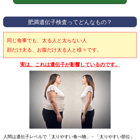
肥満遺伝子検査ってどんなもの？
同じ食事でも、太る人と太らない人
顔だけ太る、お腹だけ太る人と様々です。
実は、これは遺伝子が影響しているのです。
人間は遺伝子レベルで「太りやすい食べ物」・「太りやすい部位」