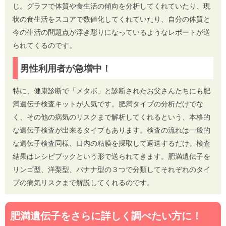
じ。グラフで体質や食生活の傾向を分析してくれていたり、現
状の食生活をスコアで数値化してくれていたり、自分の体質と
今の生活の問題点が浮き彫りになっているようなレポートが送
られてくるのです。
男性利用者が急増中！
特に、健康診断で「メタボ」と診断されたお父さんたちにも肥
満遺伝子検査キットが人気です。肥満タイプの分析だけでな
く、その他の病気のリスクまで解析してくれるという、本格的
な遺伝子検査が出来るタイプもあります。検査の流れは一般的
な遺伝子検査同様、口内の粘膜を採取して返送するだけ。検査
結果はレシピブックという形で送られてきます。肥満遺伝子を
リンゴ型、洋梨型、バナナ型の３つで分類してそれぞれのタイ
プの病気リスクまで解説してくれるのです。
肥満遺伝子をさらに詳しく調べたい方に！