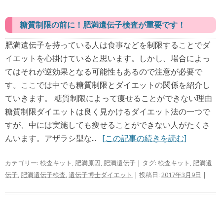
糖質制限の前に！肥満遺伝子検査が重要です！
肥満遺伝子を持っている人は食事などを制限することでダ
イエットを心掛けていると思います。しかし、場合によっ
てはそれが逆効果となる可能性もあるので注意が必要で
す。ここでは中でも糖質制限とダイエットの関係を紹介し
ていきます。 糖質制限によって痩せることができない理由
糖質制限ダイエットは良く見かけるダイエット法の一つで
すが、中には実施しても痩せることができない人がたくさ
んいます。アザラシ型な...
[この記事の続きを読む]
カテゴリー:
検査キット
,
肥満原因
,
肥満遺伝子
| タグ:
検査キット
,
肥満遺
伝子
,
肥満遺伝子検査
,
遺伝子博士ダイエット
| 投稿日:
2017年3月9日
|