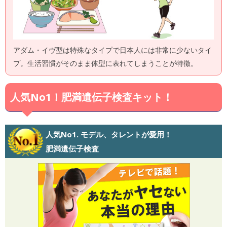
アダム・イヴ型は特殊なタイプで日本人には非常に少ないタイ
プ。生活習慣がそのまま体型に表れてしまうことが特徴。
人気No1！肥満遺伝子検査キット！
人気No1. モデル、タレントが愛用！
肥満遺伝子検査