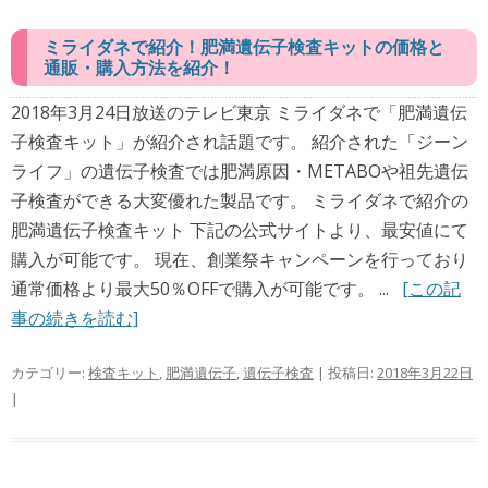
ミライダネで紹介！肥満遺伝子検査キットの価格と
通販・購入方法を紹介！
2018年3月24日放送のテレビ東京 ミライダネで「肥満遺伝
子検査キット」が紹介され話題です。 紹介された「ジーン
ライフ」の遺伝子検査では肥満原因・METABOや祖先遺伝
子検査ができる大変優れた製品です。 ミライダネで紹介の
肥満遺伝子検査キット 下記の公式サイトより、最安値にて
購入が可能です。 現在、創業祭キャンペーンを行っており
通常価格より最大50％OFFで購入が可能です。 ...
[この記
事の続きを読む]
カテゴリー:
検査キット
,
肥満遺伝子
,
遺伝子検査
| 投稿日:
2018年3月22日
|