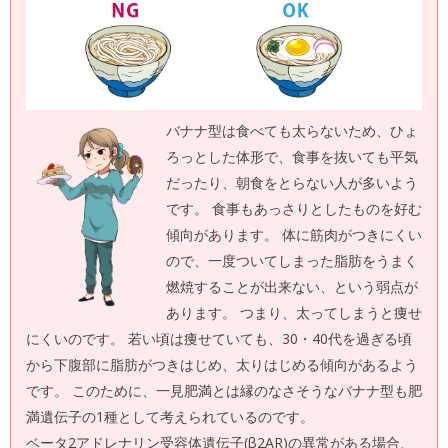
バナナ型は食べても太らないため、ひょ
ろっとした体形で、食事を抜いても平気
だったり、朝食をとらない人が多いよう
です。 食事もあっさりとしたものを好む
傾向があります。 体に筋肉がつきにくい
ので、一度ついてしまった脂肪をうまく
燃焼することが出来ない、という弱点が
あります。 つまり、太ってしまうと痩せ
にくいのです。 若い頃は痩せていても、30・40代を過ぎる頃
から下腹部に脂肪がつきはじめ、太りはじめる傾向があるよう
です。 このために、一見肥満とは縁のなさそうなバナナ型も肥
満遺伝子の1種として考えられているのです。
ベータ2アドレナリン受容体遺伝子(β2AR)の異常がある場合、