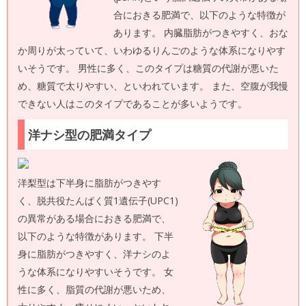
合におきる肥満で、以下のような特徴が
あります。 内臓脂肪がつきやすく、おな
か周りが太っていて、いわゆるりんごのような体系になりやす
いそうです。 男性に多く、このタイプは糖質の代謝が悪いた
め、糖質で太りやすい、といわれています。 また、空腹が我慢
できない人はこのタイプであることが多いようです。
洋ナシ型の肥満タイプ
洋梨型は下半身に脂肪がつきやす
く、脱共役たんぱく質1遺伝子(UPC1)
の異常がある場合におきる肥満で、
以下のような特徴があります。 下半
身に脂肪がつきやすく、洋ナシのよ
うな体系になりやすいそうです。 女
性に多く、脂質の代謝が悪いため、