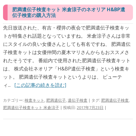
肥満遺伝子検査キット 米倉涼子のネオリア H&BP遺
伝子検査の購入方法
先日放送された、有吉・櫻井の夜会で肥満遺伝子検査キッ
トが特集され話題となっていますね。 米倉涼子さんは非常
にスタイルの良い女優さんとしても有名ですね、 肥満遺伝
子検査キットは女優仲間の夏木マリさんからもおススメさ
れたそうです。 番組内で使用された肥満遺伝子検査キット
は、 株式会社ネオリア「H&BP遺伝子検査」という検査キ
ット。 肥満遺伝子検査キットというよりは、 ビューテ
ィ...
[この記事の続きを読む]
カテゴリー:
検査キット
,
肥満遺伝子
,
遺伝子検査
| タグ:
肥満遺伝子検査
,
肥満遺伝子検査キット 米倉涼子
| 投稿日:
2017年7月23日
|